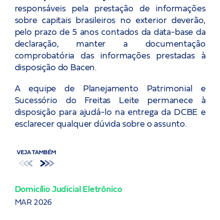
responsáveis pela prestação de informações
sobre capitais brasileiros no exterior deverão,
pelo prazo de 5 anos contados da data-base da
declaração, manter a documentação
comprobatória das informações prestadas à
disposição do Bacen.
A equipe de Planejamento Patrimonial e
Sucessório do Freitas Leite permanece à
disposição para ajudá-lo na entrega da DCBE e
esclarecer qualquer dúvida sobre o assunto.
VEJA TAMBÉM
Domicílio Judicial Eletrônico
Alt
ITB
MAR 2026
JAN