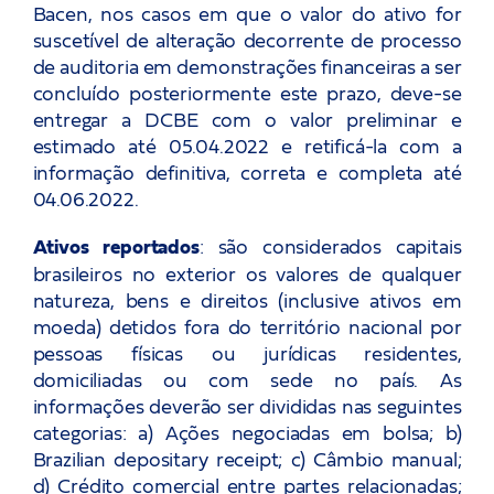
Bacen, nos casos em que o valor do ativo for
suscetível de alteração decorrente de processo
de auditoria em demonstrações financeiras a ser
concluído posteriormente este prazo, deve-se
entregar a DCBE com o valor preliminar e
estimado até 05.04.2022 e retificá-la com a
informação definitiva, correta e completa até
04.06.2022.
Ativos reportados
: são considerados capitais
brasileiros no exterior os valores de qualquer
natureza, bens e direitos (inclusive ativos em
moeda) detidos fora do território nacional por
pessoas físicas ou jurídicas residentes,
domiciliadas ou com sede no país. As
informações deverão ser divididas nas seguintes
categorias: a) Ações negociadas em bolsa; b)
Brazilian depositary receipt; c) Câmbio manual;
d) Crédito comercial entre partes relacionadas;