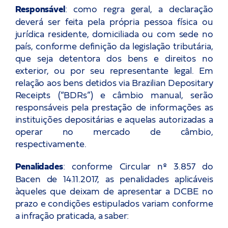
Responsável
: como regra geral, a declaração
deverá ser feita pela própria pessoa física ou
jurídica residente, domiciliada ou com sede no
país, conforme definição da legislação tributária,
que seja detentora dos bens e direitos no
exterior, ou por seu representante legal. Em
relação aos bens detidos via Brazilian Depositary
Receipts (“BDRs”) e câmbio manual, serão
responsáveis pela prestação de informações as
instituições depositárias e aquelas autorizadas a
operar no mercado de câmbio,
respectivamente.
Penalidades
: conforme Circular nº 3.857 do
Bacen de 14.11.2017, as penalidades aplicáveis
àqueles que deixam de apresentar a DCBE no
prazo e condições estipulados variam conforme
a infração praticada, a saber: