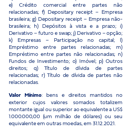
e) Crédito comercial entre partes não
relacionadas; f) Depositary receipt – Empresa
brasileira; g) Depositary receipt – Empresa não-
brasileira; h) Depósitos à vista e a prazo; i)
Derivativo – futuro e swap; j) Derivativo – opção;
k) Empresas – Participação no capital; l)
Empréstimo entre partes relacionadas; m)
Empréstimo entre partes não relacionadas; n)
Fundos de Investimento; o) Imóvel; p) Outros
direitos; q) Título de dívida de partes
relacionadas; r) Título de dívida de partes não
relacionadas.
Valor Mínimo
: bens e direitos mantidos no
exterior cujos valores somados totalizem
montante igual ou superior ao equivalente a US$
1.000.000,00 (um milhão de dólares) ou seu
equivalente em outras moedas, em 31.12.2021.