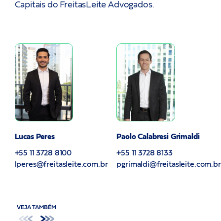
Capitais do FreitasLeite Advogados.
Lucas Peres
Paolo Calabresi Grimaldi
+55 11 3728 8100
+55 11 3728 8133
lperes@freitasleite.com.br
pgrimaldi@freitasleite.com.br
VEJA TAMBÉM