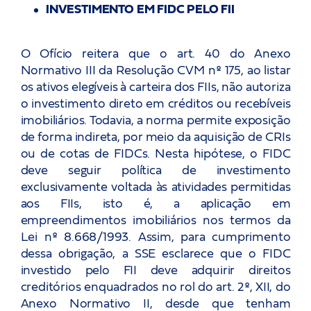
INVESTIMENTO EM FIDC PELO FII
O Ofício reitera que o art. 40 do Anexo
Normativo III da Resolução CVM nº 175, ao listar
os ativos elegíveis à carteira dos FIIs, não autoriza
o investimento direto em créditos ou recebíveis
imobiliários. Todavia, a norma permite exposição
de forma indireta, por meio da aquisição de CRIs
ou de cotas de FIDCs. Nesta hipótese, o FIDC
deve seguir política de investimento
exclusivamente voltada às atividades permitidas
aos FIIs, isto é, a aplicação em
empreendimentos imobiliários nos termos da
Lei nº 8.668/1993. Assim, para cumprimento
dessa obrigação, a SSE esclarece que o FIDC
investido pelo FII deve adquirir direitos
creditórios enquadrados no rol do art. 2º, XII, do
Anexo Normativo II, desde que tenham