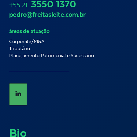
3550 1370
+55 21
pedro@freitasleite.com.br
áreas de atuação
Corporate/M&A
Tributário
Planejamento Patrimonial e Sucessório
Bio