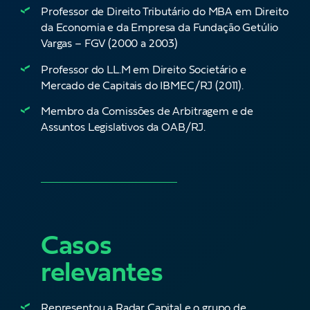
Professor de Direito Tributário do MBA em Direito
da Economia e da Empresa da Fundação Getúlio
Vargas – FGV (2000 a 2003)
Professor do LL.M em Direito Societário e
Mercado de Capitais do IBMEC/RJ (2011).
Membro da Comissões de Arbitragem e de
Assuntos Legislativos da OAB/RJ.
Casos
relevantes
Representou a Radar Capital e o grupo de