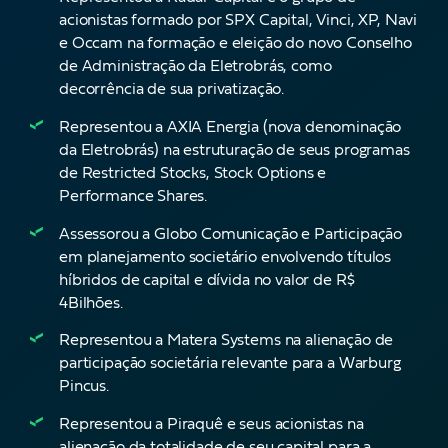
acionistas formado por SPX Capital, Vinci, XP, Navi
e Occam na formação e eleição do novo Conselho
de Administração da Eletrobrás, como
decorrência de sua privatização.
Representou a AXIA Energia (nova denominação
da Eletrobrás) na estruturação de seus programas
de Restricted Stocks, Stock Options e
Performance Shares.
Assessorou a Globo Comunicação e Participação
em planejamento societário envolvendo títulos
híbridos de capital e dívida no valor de R$
4Bilhões.
Representou a Matera Systems na alienação de
participação societária relevante para a Warburg
Pincus.
Representou a Piraquê e seus acionistas na
alienação da totalidade de seu capital para a