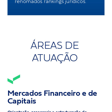
renomados rankings jurídicos.
ÁREAS
DE
ATUAÇÃO
Mercados Financeiro e de
Capitais