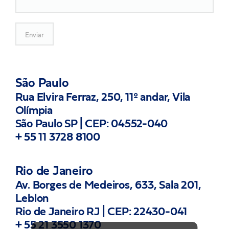
Enviar
São Paulo
Rua Elvira Ferraz, 250, 11º andar, Vila
Olímpia
São Paulo SP | CEP: 04552-040
+ 55 11 3728 8100
Rio de Janeiro
Av. Borges de Medeiros, 633, Sala 201,
Leblon
Rio de Janeiro RJ | CEP: 22430-041
+ 55 21 3550 1370