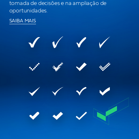
Carreira
tomada de decisões e na ampliação de
oportunidades.
SAIBA MAIS
Eventos
Let’s talk!
and keep in touch