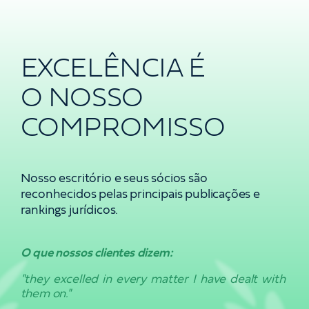
EXCELÊNCIA
É
O
NOSSO
COMPROMISSO
Nosso escritório e seus sócios são
reconhecidos pelas principais publicações e
rankings jurídicos.
O que nossos clientes dizem:
"they excelled in every matter I have dealt with
them on."