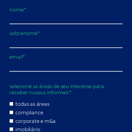
nome*
sobrenome*
email*
selecione as áreas de seu interesse para
receber nossos informes:*
todas as áreas
compliance
corporate e m&a
imobiliário