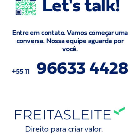
Let's
talk!
Entre em contato. Vamos começar uma
conversa. Nossa equipe aguarda por
você.
96633 4428
+55 11
Direito para criar valor.